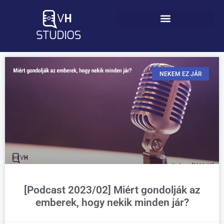
NEKEM EZ JÁR
[Podcast 2023/02] Miért gondolják az
emberek, hogy nekik minden jár?