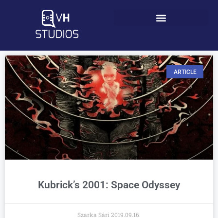
ARTICLE
Kubrick’s 2001: Space Odyssey
Szarka Sári
2019.09.16.