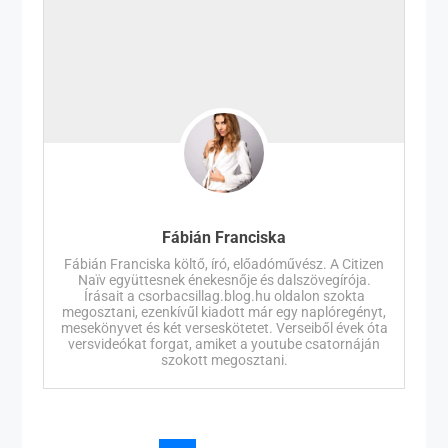
Fábián Franciska
Fábián Franciska költő, író, előadóművész. A Citizen
Naïv együttesnek énekesnője és dalszövegírója.
Írásait a csorbacsillag.blog.hu oldalon szokta
megosztani, ezenkívűl kiadott már egy naplóregényt,
mesekönyvet és két verseskötetet. Verseiből évek óta
versvideókat forgat, amiket a youtube csatornáján
szokott megosztani.