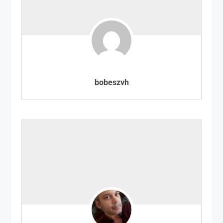
bobeszvh