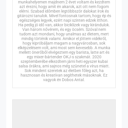
munkahelyemen majdnem 2 évet voltam és kezdtem
azt érezni, hogy amit én akarok, azt ott nem fogom
elérni. Szabad időmben legtöbbször dalokat írok és
gitározni tanulok. Mivel fontosnak tartom, hogy ép és
egészséges legyek, ezért napi szinten edzek itthon.
Ha pedig jó idő van, akkor biciklizek vagy kirándulok.
Van három nővérem, és egy öcsém. Szóval nem
tudom azt mondani, hogy unalmas az életem, mert
mindig történik valami. Amikor el jöttem vidékről,
hogy kipróbáljam magam a nagyvárosban, sok
elképzelésem volt, ami most sem kevesebb. A munka
mellett önerőből elvégeztem egy barista, latte art és
egy mixer-bártender OKJ-s szakmát. 2020
szeptemberébe elkezdtem járni heti egyszer kubai
salsa órákra, ami sajnos még szünetel a vírus miatt.
Sok mindent szeretek az életben főleg azt, ha
hasznosan és kreatívan segíthetek másoknak. Ez
vagyok én Dobos Antal.