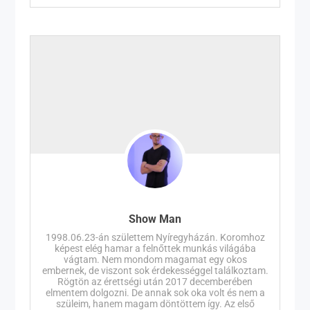
Show Man
1998.06.23-án születtem Nyíregyházán. Koromhoz
képest elég hamar a felnőttek munkás világába
vágtam. Nem mondom magamat egy okos
embernek, de viszont sok érdekességgel találkoztam.
Rögtön az érettségi után 2017 decemberében
elmentem dolgozni. De annak sok oka volt és nem a
szüleim, hanem magam döntöttem így. Az első