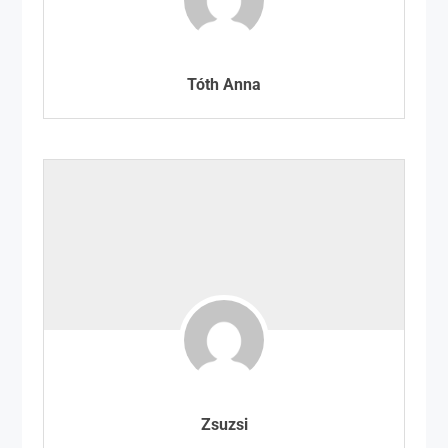
Tóth Anna
Zsuzsi