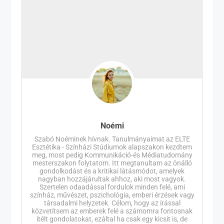
Noémi
Szabó Noéminek hívnak. Tanulmányaimat az ELTE
Esztétika - Színházi Stúdiumok alapszakon kezdtem
meg, most pedig Kommunikáció-és Médiatudomány
mesterszakon folytatom. Itt megtanultam az önálló
gondolkodást és a kritikai látásmódot, amelyek
nagyban hozzájárultak ahhoz, aki most vagyok.
Szertelen odaadással fordulok minden felé, ami
színház, művészet, pszichológia, emberi érzések vagy
társadalmi helyzetek. Célom, hogy az írással
közvetítsem az emberek felé a számomra fontosnak
ítélt gondolatokat, ezáltal ha csak egy kicsit is, de