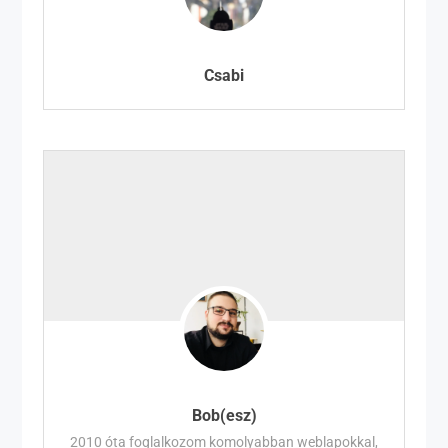
Csabi
Bob(esz)
2010 óta foglalkozom komolyabban weblapokkal,