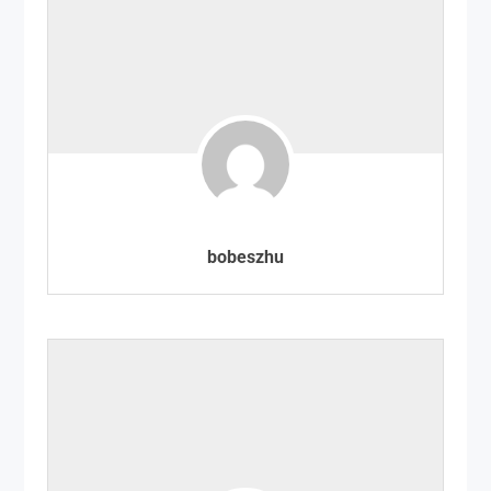
bobeszhu