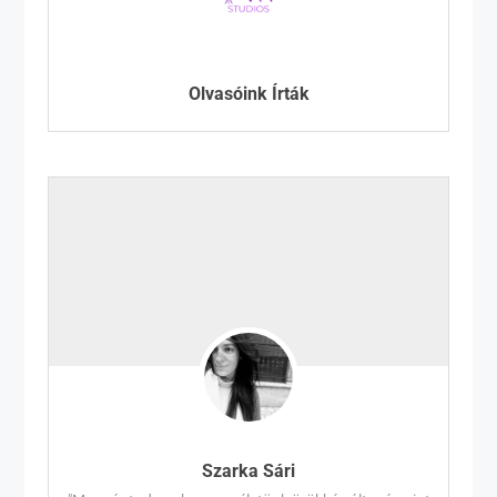
Olvasóink Írták
Szarka Sári