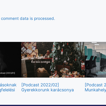
 comment data is processed.
Másoknak
[Podcast 2022/02]
[Podcast 
felelési
Gyerekkorunk karácsonya
Munkahely