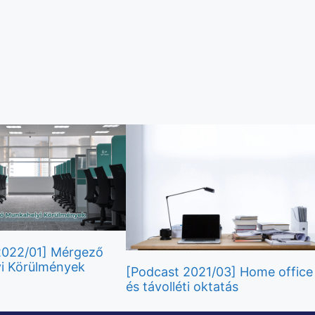
2022/01] Mérgező
i Körülmények
[Podcast 2021/03] Home office
és távolléti oktatás