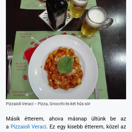
Pizzaioli Veraci – Pizza, Gnocchi és két hűs sör
Másik étterem, ahova másnap ültünk be az
a
Pizzaioli Veraci
. Ez egy kisebb étterem, közel az