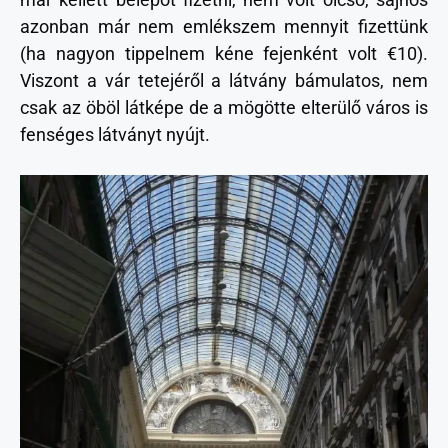
azonban már nem emlékszem mennyit fizettünk
(ha nagyon tippelnem kéne fejenként volt €10).
Viszont a vár tetejéről a látvány bámulatos, nem
csak az öböl látképe de a mögötte elterülő város is
fenséges látványt nyújt.