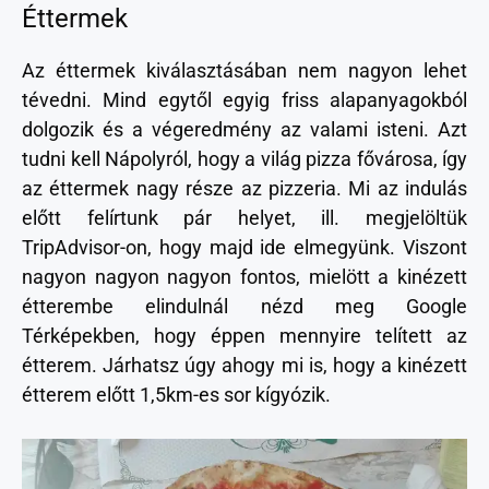
Éttermek
Az éttermek kiválasztásában nem nagyon lehet
tévedni. Mind egytől egyig friss alapanyagokból
dolgozik és a végeredmény az valami isteni. Azt
tudni kell Nápolyról, hogy a világ pizza fővárosa, így
az éttermek nagy része az pizzeria. Mi az indulás
előtt felírtunk pár helyet, ill. megjelöltük
TripAdvisor-on, hogy majd ide elmegyünk. Viszont
nagyon nagyon nagyon fontos, mielött a kinézett
étterembe elindulnál nézd meg Google
Térképekben, hogy éppen mennyire telített az
étterem. Járhatsz úgy ahogy mi is, hogy a kinézett
étterem előtt 1,5km-es sor kígyózik.