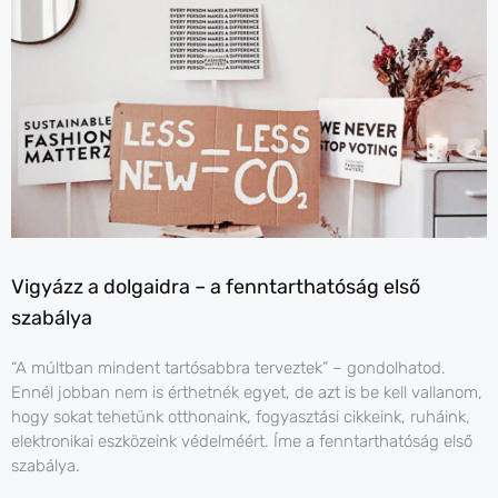
Vigyázz a dolgaidra – a fenntarthatóság első
szabálya
“A múltban mindent tartósabbra terveztek” – gondolhatod.
Ennél jobban nem is érthetnék egyet, de azt is be kell vallanom,
hogy sokat tehetünk otthonaink, fogyasztási cikkeink, ruháink,
elektronikai eszközeink védelméért. Íme a fenntarthatóság első
szabálya.