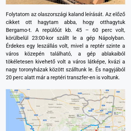
Folytatom az olaszországi kaland leírását. Az előző
cikket ott hagytam abba, hogy otthagytuk
Bergamo-t. A repülőút kb. 45 – 60 perc volt,
körülbelül 23:00-kor szállt le a gép Nápolyban.
Érdekes egy leszállás volt, mivel a reptér szinte a
város közepén található, a gép ablakaiból
tökéletesen kivehető volt a város látképe, kvázi a
nagy toronyházak között szálltunk le. És nagyjából
20 perc alatt már a reptéri transzfer-en is voltunk.