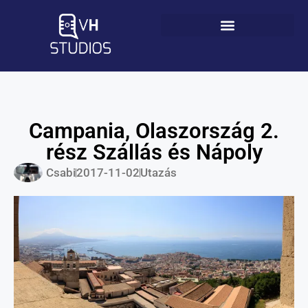
Campania, Olaszország 2.
rész Szállás és Nápoly
Csabi
2017-11-02
Utazás