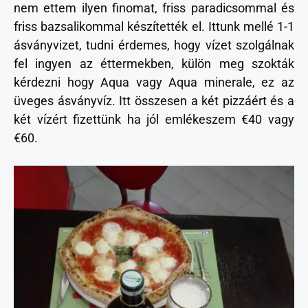
nem ettem ilyen finomat, friss paradicsommal és
friss bazsalikommal készítették el. Ittunk mellé 1-1
ásványvizet, tudni érdemes, hogy vízet szolgálnak
fel ingyen az éttermekben, külön meg szokták
kérdezni hogy Aqua vagy Aqua minerale, ez az
üveges ásványvíz. Itt összesen a két pizzáért és a
két vízért fizettünk ha jól emlékeszem €40 vagy
€60.