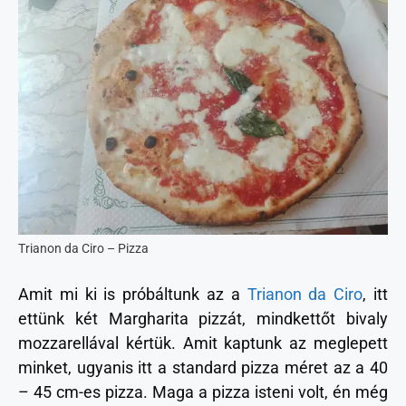
Trianon da Ciro – Pizza
Amit mi ki is próbáltunk az a
Trianon da Ciro
, itt
ettünk két Margharita pizzát, mindkettőt bivaly
mozzarellával kértük. Amit kaptunk az meglepett
minket, ugyanis itt a standard pizza méret az a 40
– 45 cm-es pizza. Maga a pizza isteni volt, én még