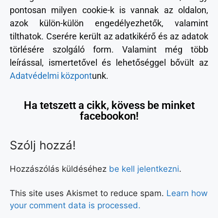
pontosan milyen cookie-k is vannak az oldalon,
azok külön-külön engedélyezhetők, valamint
tilthatok. Cserére került az adatkikérő és az adatok
törlésére szolgáló form. Valamint még több
leírással, ismertetővel és lehetőséggel bővült az
Adatvédelmi központ
unk.
Ha tetszett a cikk, kövess be minket
facebookon!
Szólj hozzá!
Hozzászólás küldéséhez
be kell jelentkezni
.
This site uses Akismet to reduce spam.
Learn how
your comment data is processed.