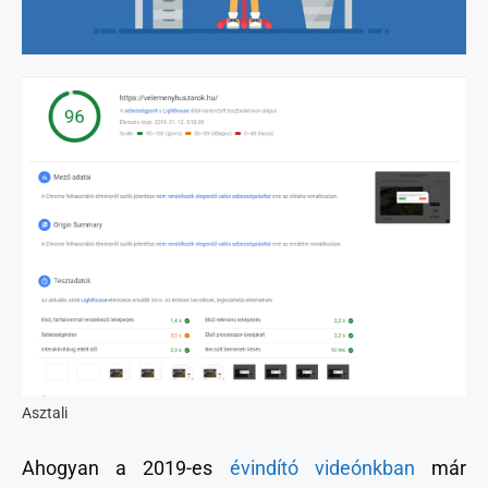
Asztali
Ahogyan a 2019-es
évindító videónkban
már