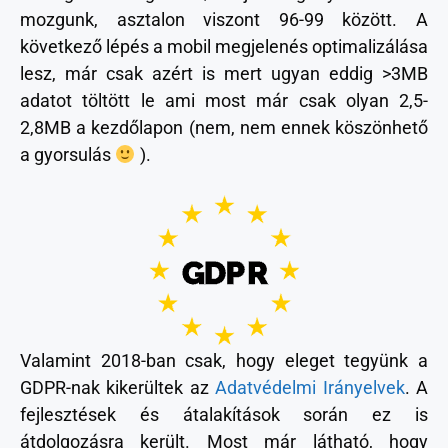
mozgunk, asztalon viszont 96-99 között. A
következő lépés a mobil megjelenés optimalizálása
lesz, már csak azért is mert ugyan eddig >3MB
adatot töltött le ami most már csak olyan 2,5-
2,8MB a kezdőlapon (nem, nem ennek köszönhető
a gyorsulás
).
Valamint 2018-ban csak, hogy eleget tegyünk a
GDPR-nak kikerültek az
Adatvédelmi Irányelvek
. A
fejlesztések és átalakítások során ez is
átdolgozásra került. Most már látható, hogy