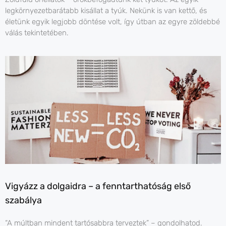
legkörnyezetbarátabb kisállat a tyúk. Nekünk is van kettő, és
életünk egyik legjobb döntése volt, így útban az egyre zöldebbé
válás tekintetében.
Vigyázz a dolgaidra – a fenntarthatóság első
szabálya
“A múltban mindent tartósabbra terveztek” – gondolhatod.