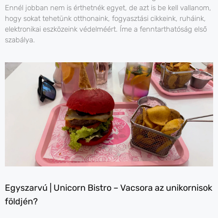
Ennél jobban nem is érthetnék egyet, de azt is be kell vallanom,
hogy sokat tehetünk otthonaink, fogyasztási cikkeink, ruháink,
elektronikai eszközeink védelméért. Íme a fenntarthatóság első
szabálya.
Egyszarvú | Unicorn Bistro – Vacsora az unikornisok
földjén?