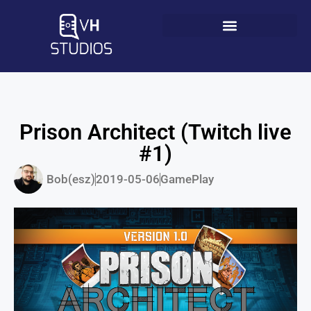
Prison Architect (Twitch live
#1)
Bob(esz)
2019-05-06
GamePlay