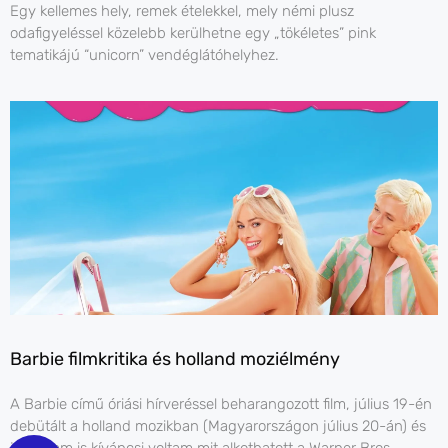
Egy kellemes hely, remek ételekkel, mely némi plusz
odafigyeléssel közelebb kerülhetne egy „tökéletes” pink
tematikájú “unicorn” vendéglátóhelyhez.
Barbie filmkritika és holland moziélmény
A Barbie című óriási hírveréssel beharangozott film, július 19-én
debütált a holland mozikban (Magyarországon július 20-án) és
jómagam is kíváncsi voltam mit alkothatott a Warner Bros.