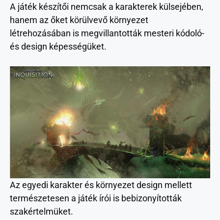
A játék készítői nemcsak a karakterek külsejében,
hanem az őket körülvevő környezet
létrehozásában is megvillantották mesteri kódoló-
és design képességüket.
Az egyedi karakter és környezet design mellett
természetesen a játék írói is bebizonyították
szakértelmüket.