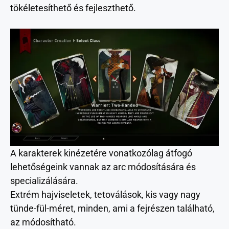
tökéletesíthető és fejleszthető.
A karakterek kinézetére vonatkozólag átfogó
lehetőségeink vannak az arc módosítására és
specializálására.
Extrém hajviseletek, tetoválások, kis vagy nagy
tünde-fül-méret, minden, ami a fejrészen található,
az módosítható.