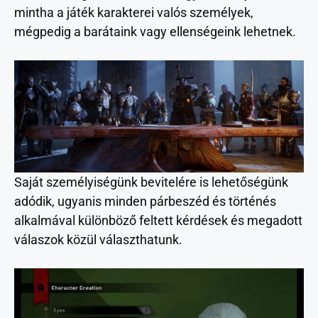
mintha a játék karakterei valós személyek,
mégpedig a barátaink vagy ellenségeink lehetnek.
Saját személyiségünk bevitelére is lehetőségünk
adódik, ugyanis minden párbeszéd és történés
alkalmával különböző feltett kérdések és megadott
válaszok közül választhatunk.