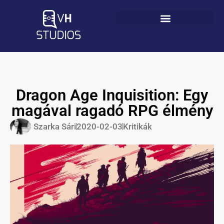
Dragon Age Inquisition: Egy
magával ragadó RPG élmény
Szarka Sári
2020-02-03
Kritikák