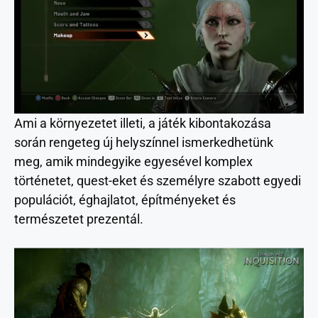
Ami a környezetet illeti, a játék kibontakozása
során rengeteg új helyszínnel ismerkedhetünk
meg, amik mindegyike egyesével komplex
történetet, quest-eket és személyre szabott egyedi
populációt, éghajlatot, építményeket és
természetet prezentál.