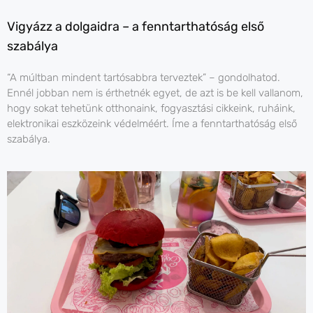
Vigyázz a dolgaidra – a fenntarthatóság első
szabálya
“A múltban mindent tartósabbra terveztek” – gondolhatod.
Ennél jobban nem is érthetnék egyet, de azt is be kell vallanom,
hogy sokat tehetünk otthonaink, fogyasztási cikkeink, ruháink,
elektronikai eszközeink védelméért. Íme a fenntarthatóság első
szabálya.