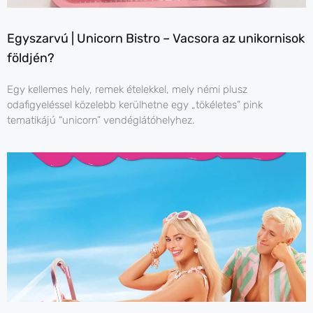
Egyszarvú | Unicorn Bistro – Vacsora az unikornisok
földjén?
Egy kellemes hely, remek ételekkel, mely némi plusz
odafigyeléssel közelebb kerülhetne egy „tökéletes” pink
tematikájú “unicorn” vendéglátóhelyhez.