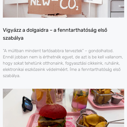
Vigyázz a dolgaidra – a fenntarthatóság első
szabálya
“A múltban mindent tartósabbra terveztek” – gondolhatod.
Ennél jobban nem is érthetnék egyet, de azt is be kell vallanom,
hogy sokat tehetünk otthonaink, fogyasztási cikkeink, ruháink,
elektronikai eszközeink védelméért. Íme a fenntarthatóság első
szabálya.