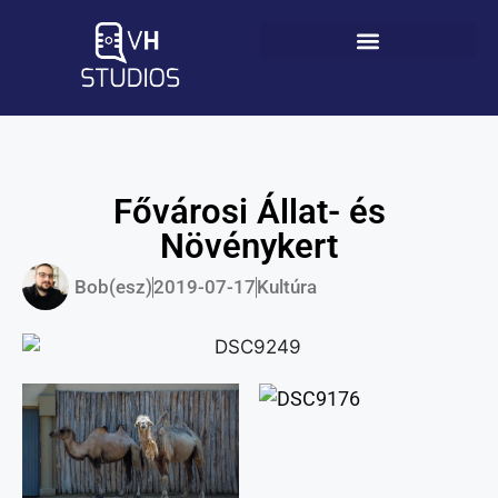
Fővárosi Állat- és
Növénykert
Bob(esz)
2019-07-17
Kultúra