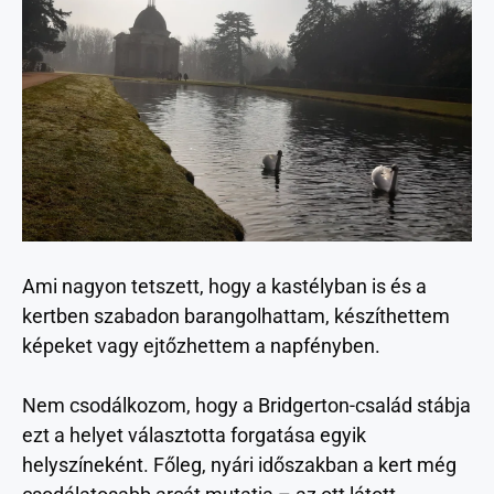
Ami nagyon tetszett, hogy a kastélyban is és a
kertben szabadon barangolhattam, készíthettem
képeket vagy ejtőzhettem a napfényben.
Nem csodálkozom, hogy a Bridgerton-család stábja
ezt a helyet választotta forgatása egyik
helyszíneként. Főleg, nyári időszakban a kert még