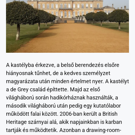
A kastélyba érkezve, a belső berendezés elsőre
hiányosnak tűnhet, de a kedves személyzet
magyarázata után minden értelmet nyer. A kastélyt
a de Grey család építtette. Majd az első
világháború során hadikórháznak használták, a
második világháború után pedig egy kutatólabor
működött falai között. 2006-ban került a British
Heritage szárnyai alá, akik napjainkban is karban
tartják és működtetik. Azonban a drawing-room-