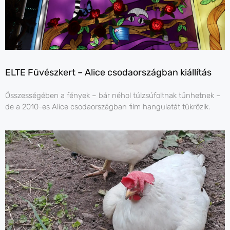
ELTE Füvészkert – Alice csodaországban kiállítás
Összességében a fények – bár néhol túlzsúfoltnak tűnhetnek –
de a 2010-es Alice csodaországban film hangulatát tükrözik.