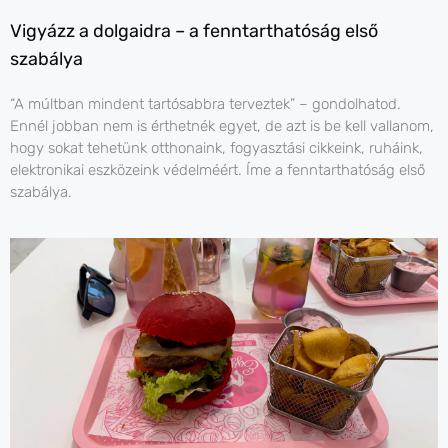
Vigyázz a dolgaidra – a fenntarthatóság első
szabálya
“A múltban mindent tartósabbra terveztek” – gondolhatod.
Ennél jobban nem is érthetnék egyet, de azt is be kell vallanom,
hogy sokat tehetünk otthonaink, fogyasztási cikkeink, ruháink,
elektronikai eszközeink védelméért. Íme a fenntarthatóság első
szabálya.