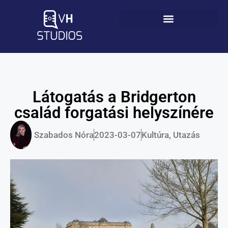
Látogatás a Bridgerton
család forgatási helyszínére
Szabados Nóra
2023-03-07
Kultúra
,
Utazás