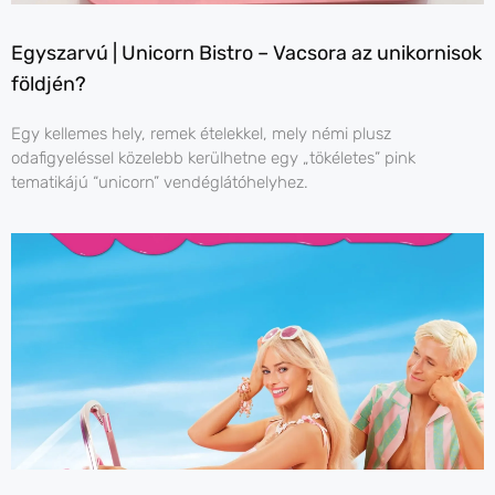
Egyszarvú | Unicorn Bistro – Vacsora az unikornisok
földjén?
Egy kellemes hely, remek ételekkel, mely némi plusz
odafigyeléssel közelebb kerülhetne egy „tökéletes” pink
tematikájú “unicorn” vendéglátóhelyhez.