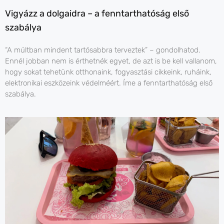
Vigyázz a dolgaidra – a fenntarthatóság első
szabálya
“A múltban mindent tartósabbra terveztek” – gondolhatod.
Ennél jobban nem is érthetnék egyet, de azt is be kell vallanom,
hogy sokat tehetünk otthonaink, fogyasztási cikkeink, ruháink,
elektronikai eszközeink védelméért. Íme a fenntarthatóság első
szabálya.