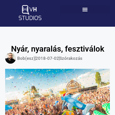
Nyár, nyaralás, fesztiválok
Bob(esz)
2018-07-02
Szórakozás