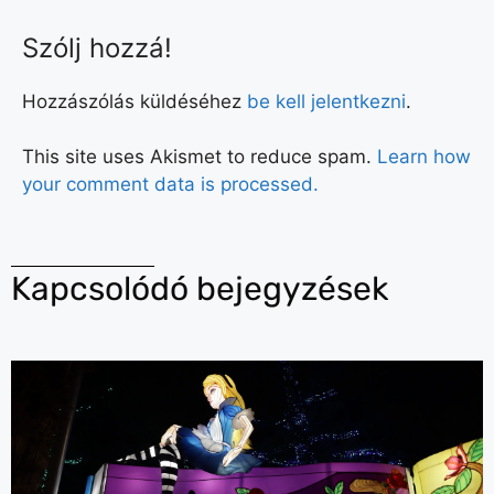
Szólj hozzá!
Hozzászólás küldéséhez
be kell jelentkezni
.
This site uses Akismet to reduce spam.
Learn how
your comment data is processed.
Kapcsolódó bejegyzések