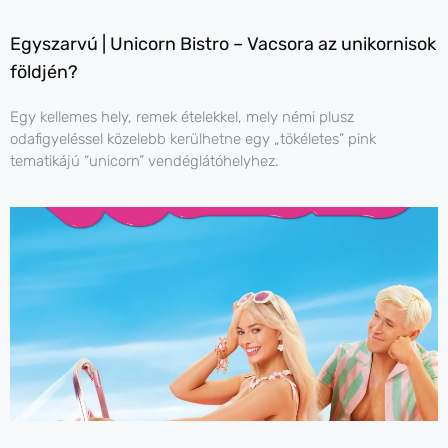
Egyszarvú | Unicorn Bistro – Vacsora az unikornisok
földjén?
Egy kellemes hely, remek ételekkel, mely némi plusz
odafigyeléssel közelebb kerülhetne egy „tökéletes” pink
tematikájú “unicorn” vendéglátóhelyhez.