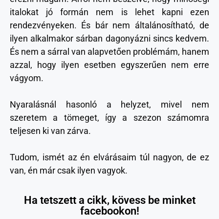
italokat jó formán nem is lehet kapni ezen
rendezvényeken. És bár nem általánosítható, de
ilyen alkalmakor sárban dagonyázni sincs kedvem.
És nem a sárral van alapvetően problémám, hanem
azzal, hogy ilyen esetben egyszerűen nem erre
vágyom.
Nyaralásnál hasonló a helyzet, mivel nem
szeretem a tömeget, így a szezon számomra
teljesen ki van zárva.
Tudom, ismét az én elvárásaim túl nagyon, de ez
van, én már csak ilyen vagyok.
Ha tetszett a cikk, kövess be minket
facebookon!